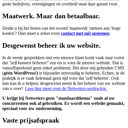
grote bedrijven, verenigingen en overheid staat daar garant voor.
Maatwerk. Maar dan betaalbaar.
Denkt u bij het horen van het woord 'maatwerk' meteen aan 'hoge
kosten'? Dan moet u zeker even
contact met mij opnemen
.
Desgewenst beheer ik uw website.
In de eerste gesprekken met een nieuwe klant komt vaak naar voren
dat
"zelf kunnen beheren"
een eis is voor de nieuwe website. Dat is
vanzelfsprekend geen enkel probleem. Het door mij gebruikte CMS
(
géén WordPress!)
is bijzonder eenvoudig te beheren. Echter, in de
praktijk is er vaak helemaal geen tijd voor dat 'zelf beheren'. Ook
dan kan ik u helpen; desgewenst neem ik het beheer van uw website
van u over!
Lees hier meer over de Netweters-werkwijze.
U krijgt bij Netweters geen "standaardthema" zoals al uw
concurrenten ook al gebruiken. Er wordt een website gemaakt,
speciaal voor úw onderneming.
Vaste prijsafspraak