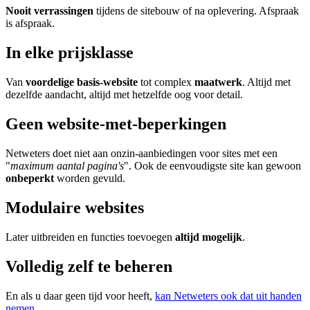
Nooit verrassingen
tijdens de sitebouw of na oplevering. Afspraak
is afspraak.
In elke prijsklasse
Van
voordelige basis-website
tot complex
maatwerk
. Altijd met
dezelfde aandacht, altijd met hetzelfde oog voor detail.
Geen website-met-beperkingen
Netweters doet niet aan onzin-aanbiedingen voor sites met een
"
maximum aantal pagina's
". Ook de eenvoudigste site kan gewoon
onbeperkt
worden gevuld.
Modulaire websites
Later uitbreiden en functies toevoegen
altijd mogelijk
.
Volledig zelf te beheren
En als u daar geen tijd voor heeft,
kan Netweters ook dat uit handen
nemen.