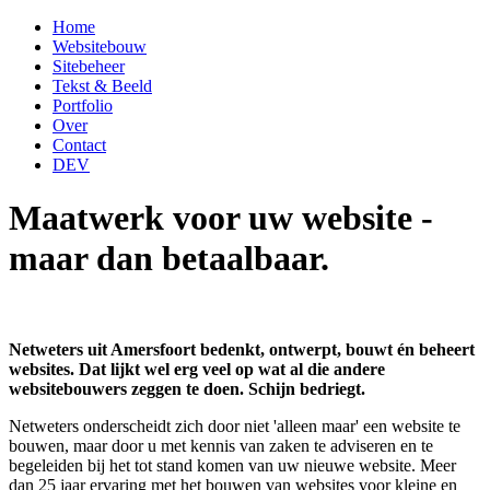
Home
Websitebouw
Sitebeheer
Tekst & Beeld
Portfolio
Over
Contact
DEV
Maatwerk voor uw website -
maar dan betaalbaar.
Netweters uit Amersfoort bedenkt, ontwerpt, bouwt én beheert
websites. Dat lijkt wel erg veel op wat al die andere
websitebouwers zeggen te doen. Schijn bedriegt.
Netweters onderscheidt zich door niet 'alleen maar' een website te
bouwen, maar door u met kennis van zaken te adviseren en te
begeleiden bij het tot stand komen van uw nieuwe website. Meer
dan 25 jaar ervaring met het bouwen van websites voor kleine en